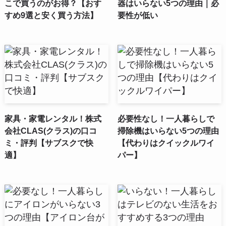
こで買うのがお得？【おす
器はいらない5つの理由｜必
すめ9選と安く買う方法】
要性が低い
家具・家電レンタル！株式
必要性なし！一人暮らしで
会社CLAS(クラス)の口コ
掃除機はいらない5つの理由
ミ・評判【サブスクで快
【代わりはクイックルワイ
適】
パー】