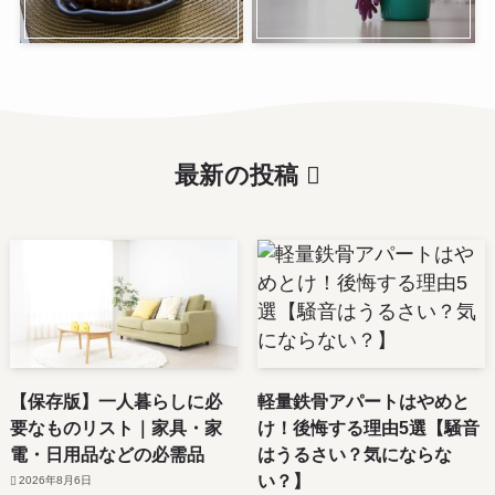
最新の投稿
【保存版】一人暮らしに必
軽量鉄骨アパートはやめと
要なものリスト｜家具・家
け！後悔する理由5選【騒音
電・日用品などの必需品
はうるさい？気にならな
い？】
2026年8月6日