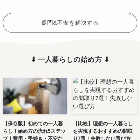
疑問&不安を解決する
⬇︎ 一人暮らしの始め方 ⬇︎
【保存版】初めての一人暮
【比較】理想の一人暮らし
らし！始め方の流れ5ステッ
を実現するおすすめの間取
プ｜費用・手続き・不安な
り7選！失敗しない選び方