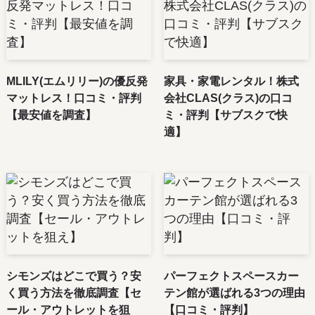
MLILY(エムリリー)の優反発
家具・家電レンタル！株式
マットレス！口コミ・評判
会社CLAS(クラス)の口コ
【最安値を調査】
ミ・評判【サブスクで快
適】
シモンズはどこで買う？安
パーフェクトスペースカー
く買う方法を徹底調査【セ
テン館が選ばれる3つの理由
ール・アウトレットを狙
【口コミ・評判】