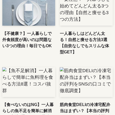
【不健康？】一人暮らしで
一人暮らしはどんどん太
外食頻度が高いのは問題な
る！自然と痩せる方法3選
い3つの理由！毎日でもOK
【自炊なしでもスリムな体
型GET】
【食べないのはNG】一人暮
筋肉食堂DELIの冷凍宅配弁
らしの魚不足を簡単に解消
当はまずい？【本当の評判