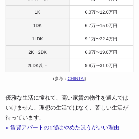
1K
6.3万〜12.0万円
1DK
6.7万〜15.0万円
1LDK
9.1万〜22.4万円
2K・2DK
6.9万〜19.8万円
2LDK以上
9.8万〜31.0万円
(参考：
CHINTAI
)
優雅な生活に憧れて、高い家賃の物件を選んでは
いけません。理想の生活ではなく、苦しい生活が
待っています。
» 賃貸アパートの1階はやめたほうがいい理由