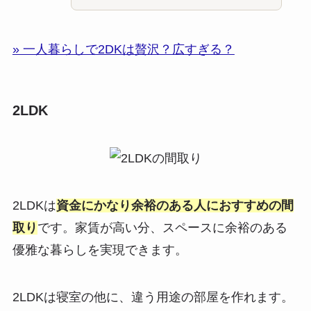
» 一人暮らしで2DKは贅沢？広すぎる？
2LDK
2LDKは
資金にかなり余裕のある人におすすめの間
取り
です。家賃が高い分、スペースに余裕のある
優雅な暮らしを実現できます。
2LDKは寝室の他に、違う用途の部屋を作れます。