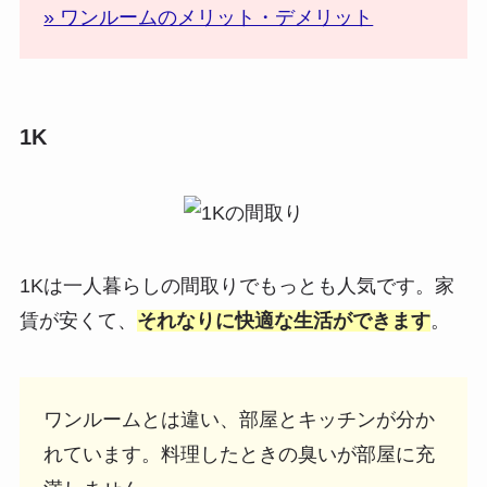
» ワンルームのメリット・デメリット
1K
1Kは一人暮らしの間取りでもっとも人気です。家
賃が安くて、
それなりに快適な生活ができます
。
ワンルームとは違い、部屋とキッチンが分か
れています。料理したときの臭いが部屋に充