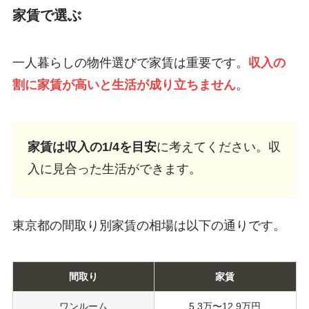
家賃で選ぶ
一人暮らしの物件選びで家賃は重要です。
収入の
割に家賃が高いと生活が成り立ちません
。
家賃は収入の1/4を目安
に考えてください。収
入に見合った生活ができます。
東京都の間取り別家賃の相場は以下の通りです。
間取り
家賃
ワンルーム
5.3万〜12.9万円