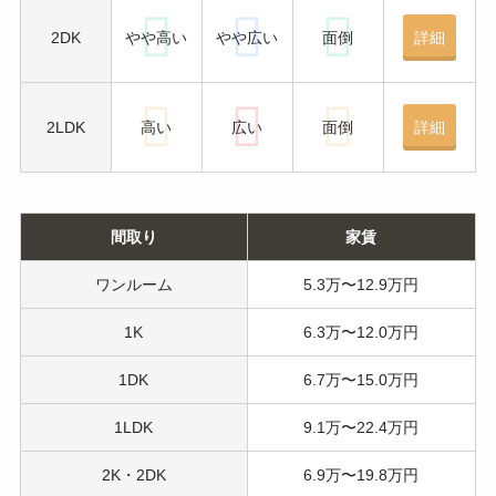
2DK
やや高い
やや広い
面倒
詳細
2LDK
高い
広い
面倒
詳細
間取り
家賃
ワンルーム
5.3万〜12.9万円
1K
6.3万〜12.0万円
1DK
6.7万〜15.0万円
1LDK
9.1万〜22.4万円
2K・2DK
6.9万〜19.8万円