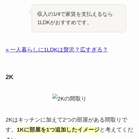
収入の1/4で家賃を支払えるなら
1LDKがおすすめです。
» 一人暮らしに1LDKは贅沢？広すぎる？
2K
2Kはキッチンに加えて2つの部屋がある間取りで
す。
1Kに部屋を1つ追加したイメージ
と考えてくだ