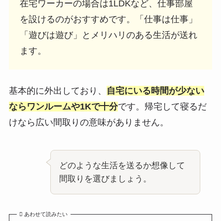
在宅ワーカーの場合は1LDKなど、仕事部屋
を設けるのがおすすめです。「仕事は仕事」
「遊びは遊び」とメリハリのある生活が送れ
ます。
基本的に外出しており、
自宅にいる時間が少ない
ならワンルームや1Kで十分
です。帰宅して寝るだ
けなら広い間取りの意味がありません。
どのような生活を送るか想像して
間取りを選びましょう。
あわせて読みたい