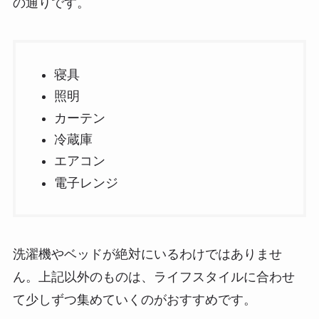
の通りです。
寝具
照明
カーテン
冷蔵庫
エアコン
電子レンジ
洗濯機やベッドが絶対にいるわけではありませ
ん。上記以外のものは、ライフスタイルに合わせ
て
少しずつ集めていくのがおすすめ
です。