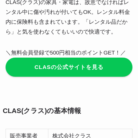
CLAS(クラス)の家具・家電は、故意でなければレ
ンタル中に傷や汚れが付いてもOK。レンタル料金
内に保険料も含まれています。
「レンタル品だか
ら」と気を使わなくてもいいので快適
です。
＼無料会員登録で500円相当のポイントGET！／
CLASの公式サイトを見る
CLAS(クラス)の基本情報
販売事業者
株式会社クラス