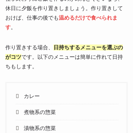
休日に夕飯を作り置きしましょう。作り置きして
おけば、仕事の後でも
温めるだけで食べられま
す
。
作り置きする場合、
日持ちするメニューを選ぶの
がコツ
です。以下のメニューは簡単に作れて日持
ちもします。
カレー
煮物系の惣菜
漬物系の惣菜