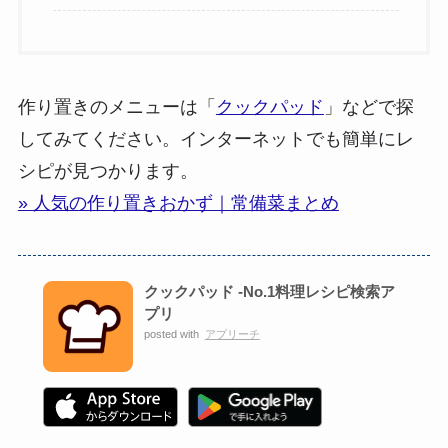
作り置きのメニューは「
クックパッド
」などで探
してみてください。インターネットでも簡単にレ
シピが見つかります。
» 人気の作り置きおかず｜常備菜まとめ
クックパッド -No.1料理レシピ検索ア
プリ
posted with
アプリーチ