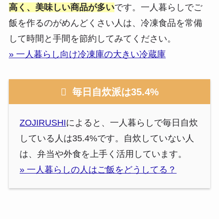
高く、美味しい商品が多い
です。一人暮らしでご
飯を作るのがめんどくさい人は、冷凍食品を常備
して時間と手間を節約してみてください。
» 一人暮らし向け冷凍庫の大きい冷蔵庫
毎日自炊派は35.4%
ZOJIRUSHI
によると、一人暮らしで毎日自炊
している人は35.4%です。自炊していない人
は、弁当や外食を上手く活用しています。
» 一人暮らしの人はご飯をどうしてる？