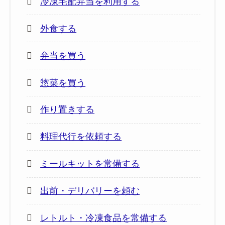
冷凍宅配弁当を利用する
外食する
弁当を買う
惣菜を買う
作り置きする
料理代行を依頼する
ミールキットを常備する
出前・デリバリーを頼む
レトルト・冷凍食品を常備する