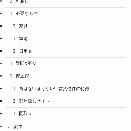
引越し
必要なもの
家具
家電
日用品
疑問&不安
部屋探し
選ばないほうがいい賃貸物件の特徴
部屋探しサイト
間取り
家事