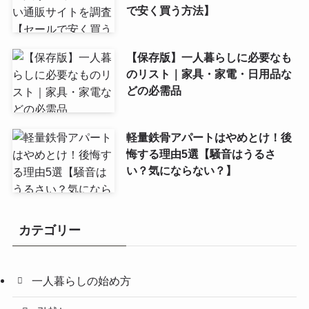
で安く買う方法】
【保存版】一人暮らしに必要なも
のリスト｜家具・家電・日用品な
どの必需品
軽量鉄骨アパートはやめとけ！後
悔する理由5選【騒音はうるさ
い？気にならない？】
カテゴリー
一人暮らしの始め方