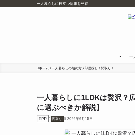
一人暮らしに役立つ情報を発信
一
ホーム
一人暮らしの始め方
部屋探し
間取り
一人暮らしに1LDKは贅沢？
に選ぶべきか解説】
PR
2026年6月15日
間取り