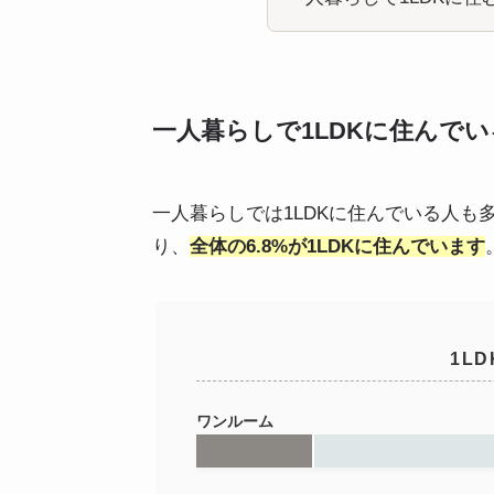
一人暮らしで1LDKに住んでい
一人暮らしでは1LDKに住んでいる人
り、
全体の6.8%が1LDKに住んでいます
1L
ワンルーム