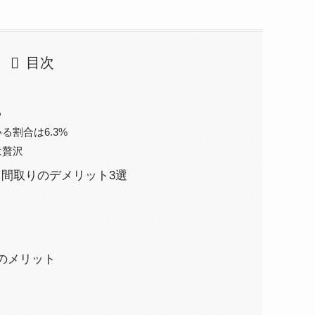
目次
る
る割合は6.3%
は贅沢
る間取りのデメリット3選
つのメリット