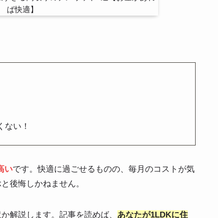
くない！
高い
です。快適に過ごせるものの、毎月のコストが気
ぶと後悔しかねません。
沢か解説します。記事を読めば、
あなたが1LDKに住