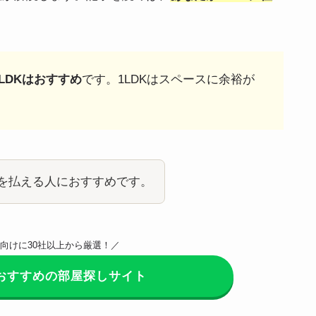
LDKはおすすめ
です。1LDKはスペースに余裕が
家賃を払える人におすすめです。
向けに30社以上から厳選！／
おすすめの部屋探しサイト