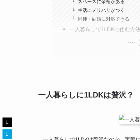
スペースに余裕がある
生活にメリハリがつく
同棲・結婚に対応できる
一人暮らしで1LDKに住む方
一人暮らしに1LDKは贅沢？
一人暮らしで1LDKは贅沢なのか、実際