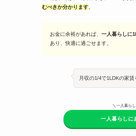
むべきか分かります
。
お金に余裕があれば、
一人暮らしに1
あり、快適に過ごせます。
月収の1/4で1LDKの
＼一人暮らし
一人暮らしに