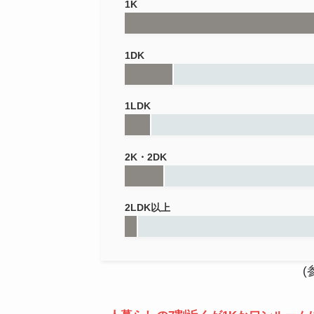
1K
1DK
1LDK
2K・2DK
2LDK以上
(