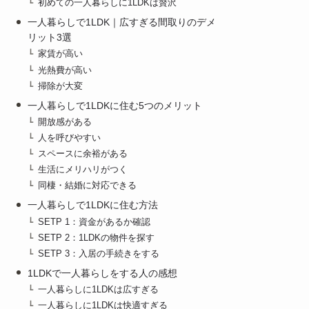
初めての一人暮らしに1LDKは贅沢
一人暮らしで1LDK｜広すぎる間取りのデメ
リット3選
家賃が高い
光熱費が高い
掃除が大変
一人暮らしで1LDKに住む5つのメリット
開放感がある
人を呼びやすい
スペースに余裕がある
生活にメリハリがつく
同棲・結婚に対応できる
一人暮らしで1LDKに住む方法
SETP 1：資金があるか確認
SETP 2：1LDKの物件を探す
SETP 3：入居の手続きをする
1LDKで一人暮らしをする人の感想
一人暮らしに1LDKは広すぎる
一人暮らしに1LDKは快適すぎる