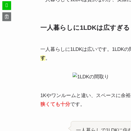
一人暮らしに1LDKは広すぎる
一人暮らしに1LDKは広いです。1LDK
す
。
1Kやワンルームと違い、スペースに余
狭くても十分
です。
一人暮らしで1LDKに