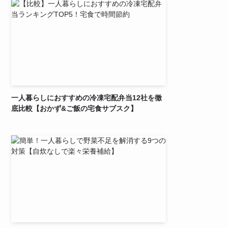
一人暮らしにおすすめの冷凍宅配弁当12社を徹
底比較【おかず&ご飯の宅食サブスク】