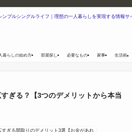
人暮らしの始め方
部屋探し
必要なもの
家事
生活術
広すぎる？【3つのデメリットから本当