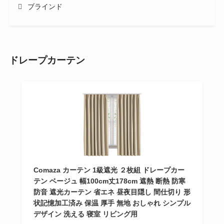
ブラインド
ドレープカーテン
Comaza カーテン 1級遮光 ２枚組 ドレープカー
テン ベージュ 幅100cm丈178cm 遮熱 断熱 防寒
防音 遮光カーテン 省エネ 昼夜目隠し 間仕切り 形
状記憶加工済み 保温 厚手 無地 おしゃれ シンプル
デザイン 洗える 寝室 リビング用