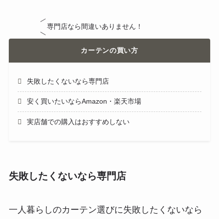
専門店なら間違いありません！
カーテンの買い方
失敗したくないなら専門店
安く買いたいならAmazon・楽天市場
実店舗での購入はおすすめしない
失敗したくないなら専門店
一人暮らしのカーテン選びに失敗したくないなら