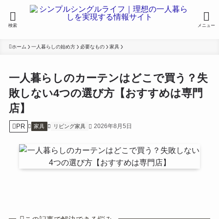
検索
メニュー
ホーム
一人暮らしの始め方
必要なもの
家具
一人暮らしのカーテンはどこで買う？失
敗しない4つの選び方【おすすめは専門
店】
PR
2026年8月5日
家具
リビング家具