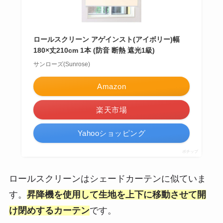
ロールスクリーン アゲインスト(アイボリー)幅
180×丈210cm 1本 (防音 断熱 遮光1級)
サンローズ(Sunrose)
Amazon
楽天市場
Yahooショッピング
ポチップ
ロールスクリーンはシェードカーテンに似ていま
す。
昇降機を使用して生地を上下に移動させて開
け閉めするカーテン
です。