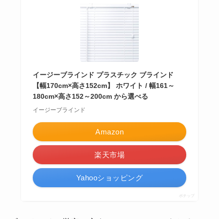
イージーブラインド プラスチック ブラインド
【幅170cm×高さ152cm】 ホワイト / 幅161～
180cm×高さ152～200cm から選べる
イージーブラインド
Amazon
楽天市場
Yahooショッピング
ポチップ