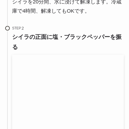
シイラを20分間、水に浸けて解凍します。冷蔵
庫で4時間、解凍してもOKです。
STEP
シイラの正面に塩・ブラックペッパーを振
る