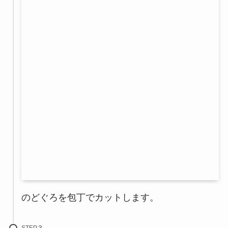
のどぐろを包丁でカットします。
STEP