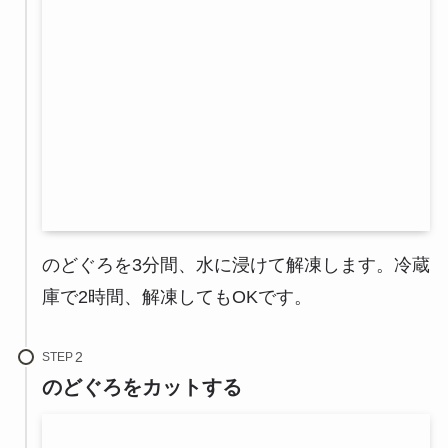
のどぐろを3分間、水に浸けて解凍します。冷蔵
庫で2時間、解凍してもOKです。
STEP
のどぐろをカットする