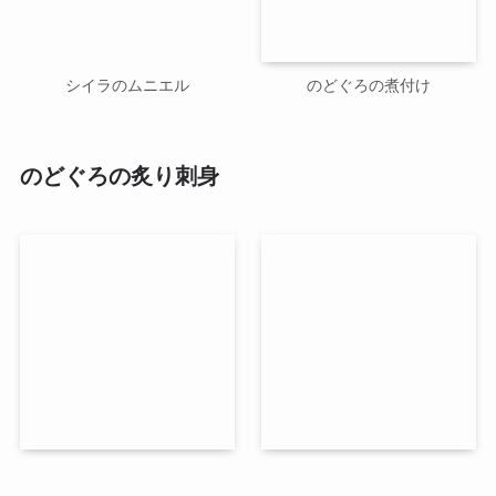
シイラのムニエル
のどぐろの煮付け
のどぐろの炙り刺身